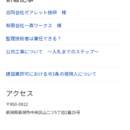
合同会社ゼアレット技研 様
有限会社一真ワークス 様
監理技術者は兼任できる？
公共工事について ～入札までのステップ～
建設業許可における令3条の使用人について
アクセス
〒950-0922
新潟県新潟市中央区山二ツ5丁目2番25号