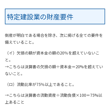
特定建設業の財産要件
倒産が明白である場合を除き、次に掲げる全ての要件を
備えていること。
（イ）欠損の額が資本金の額の20％を超えていないこ
と。
→こちらは決算書の欠損の額÷資本金＝20%を超えてい
ないこと。
（ロ）流動比率が75％以上であること。
→こちらは決算書の流動資産÷流動負債×100＝75%以
上あること