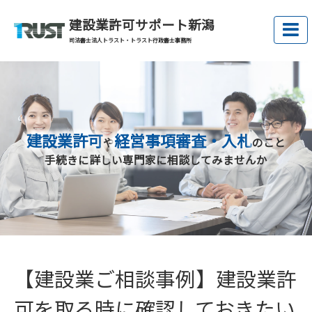
建設業許可サポート新潟
司法書士法人トラスト・トラスト行政書士事務所
建設業許可
経営事項審査・入札
や
のこと
手続きに詳しい専門家に相談してみませんか
【建設業ご相談事例】建設業許
可を取る時に確認しておきたい