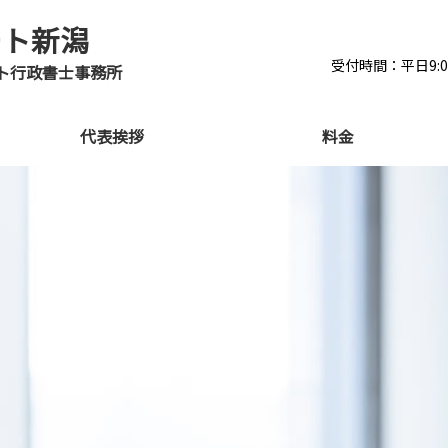
ート新潟
受付時間：平日9:00-
ト行政書士事務所
代表挨拶
料金