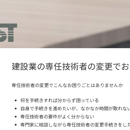
建設業の専任技術者の変更でお
専任技術者の変更でこんなお困りごとはありませんか
何を手続きすれば分からず困っている
自身で手続きを進めたいが、なかなか時間が取れな
専任技術者の要件がよく分からない
専門家に相談しながら専任技術者の変更手続きをし