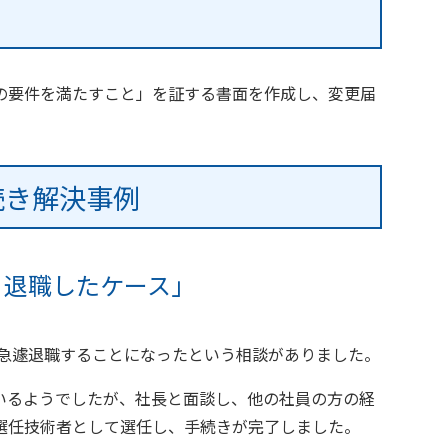
の要件を満たすこと」を証する書面を作成し、変更届
続き解決事例
り退職したケース」
り急遽退職することになったという相談がありました。
いるようでしたが、社長と面談し、他の社員の方の経
選任技術者として選任し、手続きが完了しました。