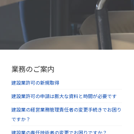
業務のご案内
建設業許可の新規取得
建設業許可の申請は膨大な資料と時間が必要です
建設業の経営業務管理責任者の変更手続きでお困り
ですか？
建設業の専任技術者の変更でお困りですか？