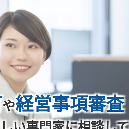
可
経営事項審査
や
しい専門家に相談し