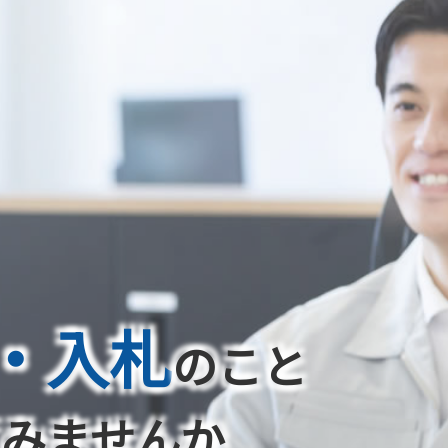
・入札
のこと
てみませんか