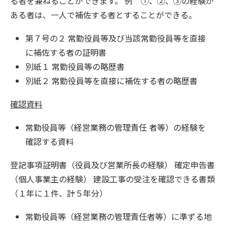
る者を兼ねることができます。 例 ①、②、③の経験が
ある者は、一人で補佐する者とすることができる。
第７号の２ 常勤役員等及び当該常勤役員等を直接
に補佐する者の証明書
別紙１ 常勤役員等の略歴書
別紙２ 常勤役員等を直接に補佐する者の略歴書
確認資料
常勤役員等（経営業務の管理責任 者等）の経験を
確認する資料
登記事項証明書（役員及び営業所長の経験） 確定申告書
（個人事業主の経験） 建設工事の受注を確認できる書類
（１年に１件、計５年分）
常勤役員等（経営業務の管理責任者等）に準ずる地