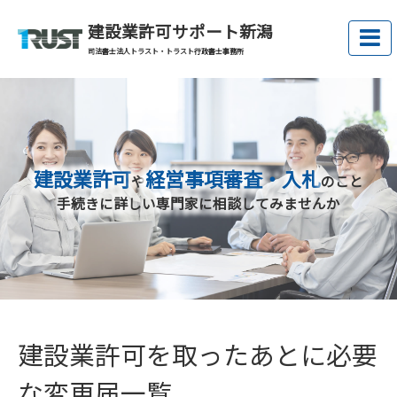
建設業許可サポート新潟
司法書士法人トラスト・トラスト行政書士事務所
建設業許可
経営事項審査・入札
や
のこと
手続きに詳しい専門家に相談してみませんか
建設業許可を取ったあとに必要
な変更届一覧