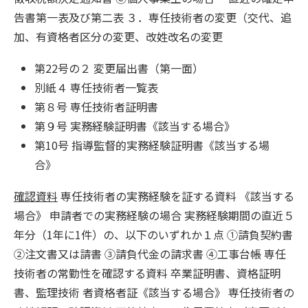
告書第一表及び第二表 ３．専任技術者の変更（交代、追
加、有資格者区分の変更、改姓改名の変更
第22号の２ 変更届出書（第一面）
別紙４ 専任技術者一覧表
第８号 専任技術者証明書
第９号 実務経験証明書《該当する場合》
第10号 指導監督的実務経験証明書《該当する場
合》
確認資料
専任技術者の実務経験を証する資料 《該当する
場合》 申請者での実務経験の場合 実務経験期間の直近５
年分（1年に1件）の、以下のいずれか１点 ①請負契約書
②注文書又は請書 ③請負代金の請求書 ④工事台帳 専任
技術者の常勤性を確認する資料 卒業証明書、資格証明
書、監理技術 者資格者証《該当する場合》 専任技術者の