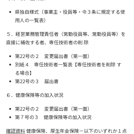
県独自様式（事業主・役員等・令３条に規定する使
用人の一覧表）
５．経営業務管理責任者（常勤役員等、常勤役員等）を
直接に補佐する者、専任技術者の削 除
第22号の２ 変更届出書（第一面）
別紙４ 専任技術者一覧表【専任技術者を削除 す
る場合】
第22号の３ 届出書
６．健康保険等の加入状況
第22号の２ 変更届出書（第一面）
第７号の３ 健康保険等の加入状況
確認資料
健康保険、厚生年金保険－以下のいずれか１点