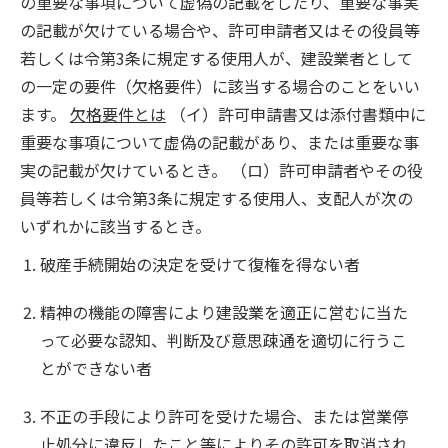
の重要な事項について虚偽の記載をしたり、重要な事実
の記載が欠けている場合や、許可申請者又はその役員等
若しくは令第3条に規定する使用人が、建設業者として
の一定の要件（欠格要件）に該当する場合のことをいい
ます。
欠格要件とは
（イ）許可申請書又は添付書類中に
重要な事項について虚偽の記載があり、または重要な事
実の記載が欠けているとき。 （ロ）許可申請者やその役
員等若しくは令第3条に規定する使用人、支配人が次の
いずれかに該当するとき。
破産手続開始の決定を受けて復権を得ない者
精神の機能の障害により建設業を適正に営むに当た
って必要な認知、判断及び意思疎通を適切に行うこ
とができない者
不正の手段により許可を受けた場合、または営業停
止処分に違反したこと等によりその許可を取消され