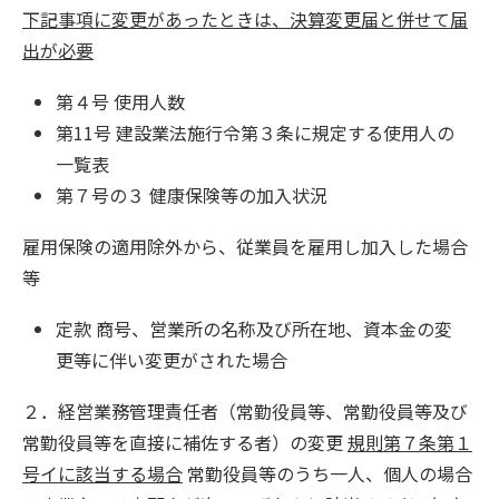
下記事項に変更があったときは、決算変更届と併せて届
出が必要
第４号 使用人数
第11号 建設業法施行令第３条に規定する使用人の
一覧表
第７号の３ 健康保険等の加入状況
雇用保険の適用除外から、従業員を雇用し加入した場合
等
定款 商号、営業所の名称及び所在地、資本金の変
更等に伴い変更がされた場合
２．経営業務管理責任者（常勤役員等、常勤役員等及び
常勤役員等を直接に補佐する者）の変更
規則第７条第１
号イに該当する場合
常勤役員等のうち一人、個人の場合