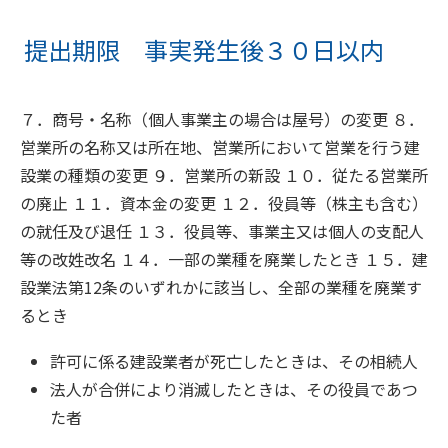
提出期限 事実発生後３０日以内
７．商号・名称（個人事業主の場合は屋号）の変更 ８．
営業所の名称又は所在地、営業所において営業を行う建
設業の種類の変更 ９．営業所の新設 １０．従たる営業所
の廃止 １１．資本金の変更 １２．役員等（株主も含む）
の就任及び退任 １３．役員等、事業主又は個人の支配人
等の改姓改名 １４．一部の業種を廃業したとき １５．建
設業法第12条のいずれかに該当し、全部の業種を廃業す
るとき
許可に係る建設業者が死亡したときは、その相続人
法人が合併により消滅したときは、その役員であつ
た者