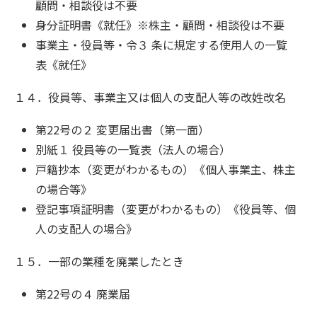
顧問・相談役は不要
身分証明書《就任》※株主・顧問・相談役は不要
事業主・役員等・令３ 条に規定する使用人の一覧
表《就任》
１４．役員等、事業主又は個人の支配人等の改姓改名
第22号の２ 変更届出書（第一面）
別紙１ 役員等の一覧表（法人の場合）
戸籍抄本（変更がわかるもの）《個人事業主、株主
の場合等》
登記事項証明書（変更がわかるもの）《役員等、個
人の支配人の場合》
１５．一部の業種を廃業したとき
第22号の４ 廃業届