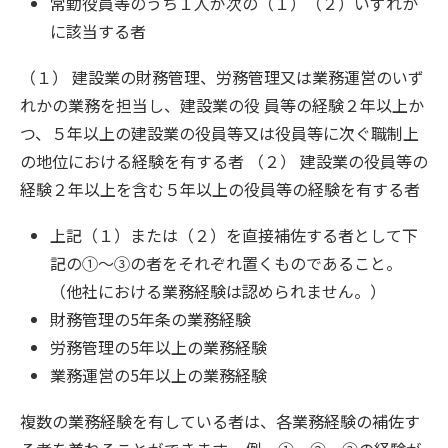
常勤役員等のうち１人が次の（１）（２）いずれか
に該当する者
（１） 建設業の財務管理、労務管理又は業務運営のいず
れかの業務を担当し、建設業の役 員等の経験２年以上か
つ、５年以上の建設業の役員等又は役員等に次ぐ職制上
の地位における経験を有する者 （２） 建設業の役員等の
経験２年以上を含む５年以上の役員等の経験を有する者
上記（１）または（２）を直接補佐する者として下
記の①～③の者をそれぞれ置くものであること。
（他社における業務経験は認められません。）
財務管理の5年条の業務経験
労務管理の5年以上の業務経験
業務運営の5年以上の業務経験
複数の業務経験を有している者は、各業務経験の補佐す