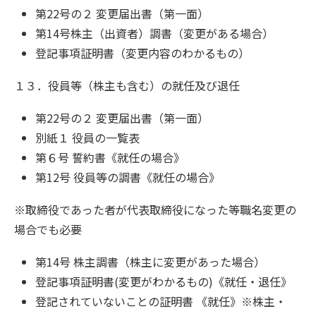
第22号の２ 変更届出書（第一面）
第14号株主（出資者）調書（変更がある場合）
登記事項証明書（変更内容のわかるもの）
１３．役員等（株主も含む）の就任及び退任
第22号の２ 変更届出書（第一面）
別紙１ 役員の一覧表
第６号 誓約書《就任の場合》
第12号 役員等の調書《就任の場合》
※取締役であった者が代表取締役になった等職名変更の
場合でも必要
第14号 株主調書（株主に変更があった場合）
登記事項証明書(変更がわかるもの)《就任・退任》
登記されていないことの証明書 《就任》※株主・