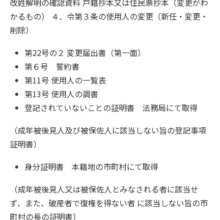
改姓解明の確認資料 戸籍抄本又は住民票抄本（変更がわ
かるもの） ４．令第３条の使用人の変更（新任・変更・
削除）
第22号の２ 変更届出書（第一面）
第６号 誓約書
第11号 使用人の一覧表
第13号 使用人の調書
登記されていないことの証明書 法務局にて取得
（成年被後見人及び被保佐人に該当しない旨の登記事項
証明書）
身分証明書 本籍地の市町村にて取得
（成年被後見人又は被保佐人とみなされる者に該当せ
ず、また、破産者で復権を得ない者 に該当しない旨の市
町村の長の証明書）