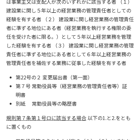
は事業主又は支配人が次のいずれかに該当する者 （１）
建設業に関し５年以上の経営業務の管理責任者としての
経験を有する者 （２） 建設業に関し経営業務の管理責任
者に準ずる地位にある者（経営業務を執行する権限の委
任を受けた者に限る。）として５年以上経営業務を管理
した経験を有する者 （３） 建設業に関し経営業務の管理
責任者に準ずる地位にある者として６年以上経営業務の
管理責任者を補佐する業務に従事した経験を有する者
第22号の２ 変更届出書（第一面）
第７号 常勤役員等（経営業務の管理責任者等）証
明書
別紙 常勤役員等の略歴書
規則第７条第１号ロに該当する場合
以下の1.と2.をとも
に置くもの