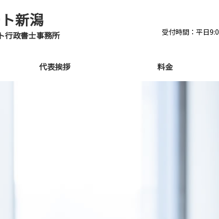
ート新潟
受付時間：平日9:00-
ト行政書士事務所
代表挨拶
料金