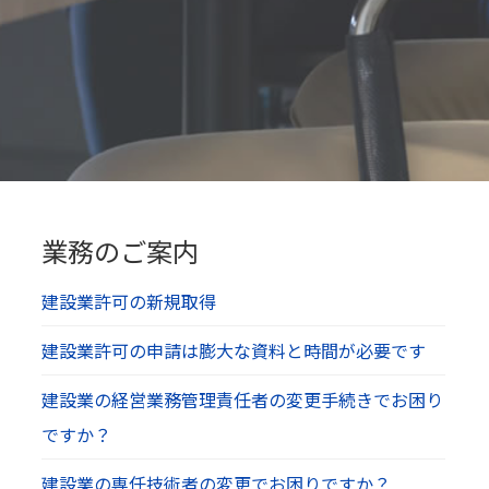
業務のご案内
建設業許可の新規取得
建設業許可の申請は膨大な資料と時間が必要です
建設業の経営業務管理責任者の変更手続きでお困り
ですか？
建設業の専任技術者の変更でお困りですか？