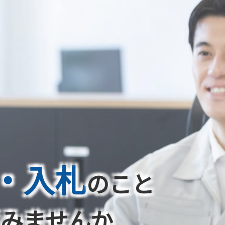
・入札
のこと
てみませんか