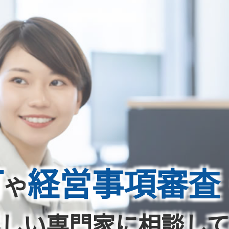
可
経営事項審査
や
しい専門家に相談し