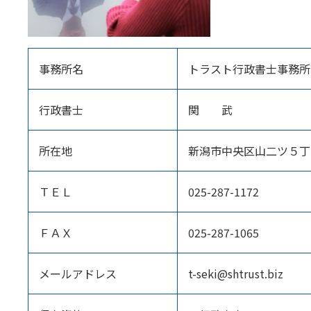
事務所名
トラスト行政書士事務所
行政書士
関 武
所在地
新潟市中央区山二ツ５丁
ＴＥＬ
025-287-1172
ＦＡＸ
025-287-1065
メールアドレス
t-seki@shtrust.biz