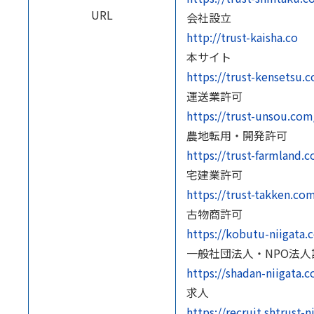
URL
会社設立
http://trust-kaisha.co
本サイト
https://trust-kensetsu.
運送業許可
https://trust-unsou.com
農地転用・開発許可
https://trust-farmland.
宅建業許可
https://trust-takken.co
古物商許可
https://kobutu-niigata.
一般社団法人・NPO法人
https://shadan-niigata.
求人
https://recruit.shtrust-