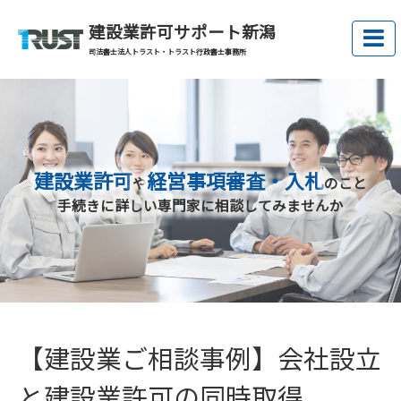
建設業許可サポート新潟
司法書士法人トラスト・トラスト行政書士事務所
建設業許可
経営事項審査・入札
や
のこと
手続きに詳しい専門家に相談してみませんか
【建設業ご相談事例】会社設立
と建設業許可の同時取得