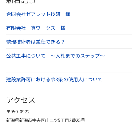
合同会社ゼアレット技研 様
有限会社一真ワークス 様
監理技術者は兼任できる？
公共工事について ～入札までのステップ～
建設業許可における令3条の使用人について
アクセス
〒950-0922
新潟県新潟市中央区山二ツ5丁目2番25号