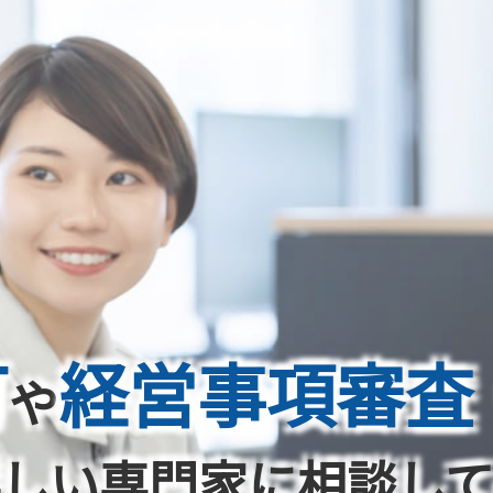
可
経営事項審査
や
しい専門家に相談し