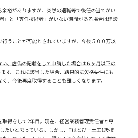
る余裕がありますが、突然の退職等で後任の当てがい
任者」と「専任技術者」がいない期間がある場合は建設
で行うことが可能とされていますが、今後５００万以
ない、虚偽の記載をして申請した場合は６ヶ月以下の
います。これに該当した場合、結果的に欠格要件にも
なく、今後再度取得することも難しくなります。
を取得をして2年目。現在、経営業務管理責任者と専
したいと思っている。しかし、Tはとび・土工1級技