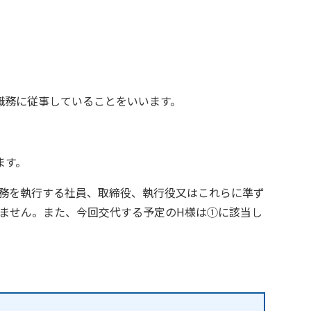
職務に従事していることをいいます。
ます。
業務を執行する社員、取締役、執行役又はこれらに準ず
りません。また、今回交代する予定のH様は①に該当し
。