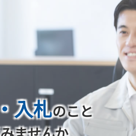
・入札
のこと
てみませんか