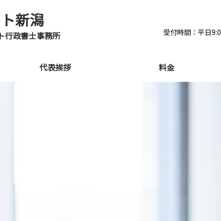
ート新潟
受付時間：平日9:00-
ト行政書士事務所
代表挨拶
料金