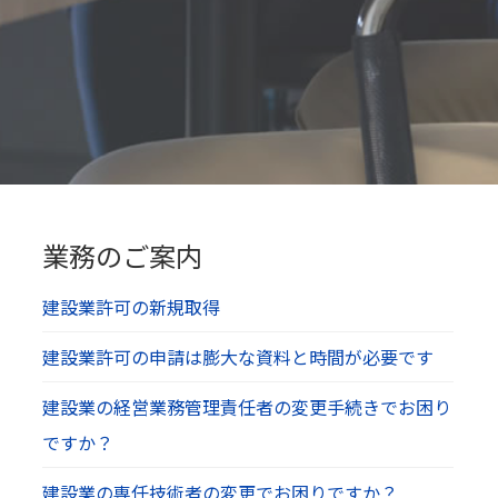
業務のご案内
建設業許可の新規取得
建設業許可の申請は膨大な資料と時間が必要です
建設業の経営業務管理責任者の変更手続きでお困り
ですか？
建設業の専任技術者の変更でお困りですか？