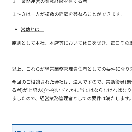
３ 業務運営の業務経験を有する者
１～３は一人が複数の経験を兼ねることができます。
常勤とは
原則として本社、本店等において休日を除き、毎日その
以上、これらが経営業務管理責任者としての要件になり
今回のご相談された会社は、法人ですので、常勤役員(
る者)が上記の①〜④いずれかに当てはならなければな
ましたので、経営業務管理者としての要件は満たします