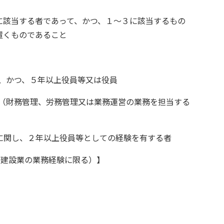
に該当する者であって、かつ、１～３に該当するもの
置くものであること
、かつ、５年以上役員等又は役員
 （財務管理、労務管理又は業務運営の業務を担当する
に関し、２年以上役員等としての経験を有する者
の建設業の業務経験に限る）】