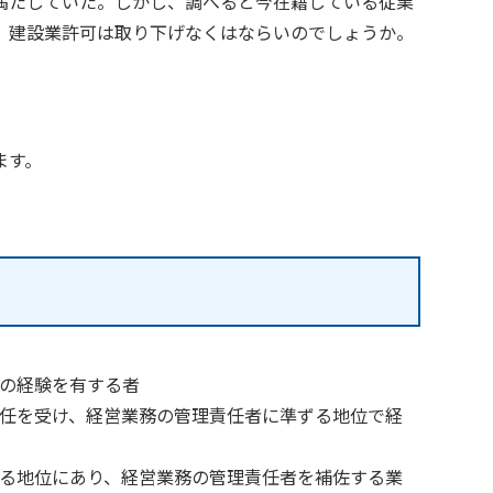
満たしていた。しかし、調べると今在籍している従業
、建設業許可は取り下げなくはならいのでしょうか。
ます。
ての経験を有する者
委任を受け、経営業務の管理責任者に準ずる地位で経
ずる地位にあり、経営業務の管理責任者を補佐する業